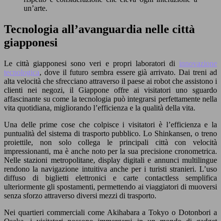
un’arte.
Tecnologia all’avanguardia nelle città
giapponesi
Le città giapponesi sono veri e propri laboratori di
innovazione
tecnologica
, dove il futuro sembra essere già arrivato. Dai treni ad
alta velocità che sfrecciano attraverso il paese ai robot che assistono i
clienti nei negozi, il Giappone offre ai visitatori uno sguardo
affascinante su come la tecnologia può integrarsi perfettamente nella
vita quotidiana, migliorando l’efficienza e la qualità della vita.
Una delle prime cose che colpisce i visitatori è l’efficienza e la
puntualità del sistema di trasporto pubblico. Lo Shinkansen, o treno
proiettile, non solo collega le principali città con velocità
impressionanti, ma è anche noto per la sua precisione cronometrica.
Nelle stazioni metropolitane, display digitali e annunci multilingue
rendono la navigazione intuitiva anche per i turisti stranieri. L’uso
diffuso di biglietti elettronici e carte contactless semplifica
ulteriormente gli spostamenti, permettendo ai viaggiatori di muoversi
senza sforzo attraverso diversi mezzi di trasporto.
Nei quartieri commerciali come Akihabara a Tokyo o Dotonbori a