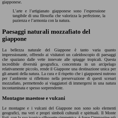
giapponese.
L’arte e l’artigianato giapponese sono l’espressione
tangibile di una filosofia che valorizza la perfezione, la
pazienza e l’armonia con la natura.
Paesaggi naturali mozzafiato del
giappone
La bellezza naturale del Giappone è tanto varia quanto
impressionante, offrendo ai visitatori un caleidoscopio di paesaggi
che spaziano dalle vette innevate alle spiagge tropicali. Questa
incredibile diversità geografica, concentrata in un arcipelago
relativamente piccolo, rende il Giappone una destinazione unica per
gli amanti della natura. La cura e il rispetto che i giapponesi nutrono
per l’ambiente si riflettono nella preservazione di questi scenari
mozzafiato, permettendo ai viaggiatori di immergersi in una natura
incontaminata e spesso sorprendente.
Montagne maestose e vulcani
Le montagne e i vulcani del Giappone non sono solo elementi
geografici, ma veri e propri simboli culturali e spirituali. Il Monte
Fuji, con la sua iconica silhouette simmetrica, è forse l’immagine più