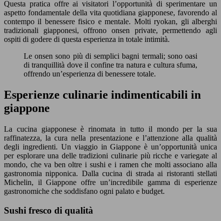
Questa pratica offre ai visitatori l’opportunità di sperimentare un
aspetto fondamentale della vita quotidiana giapponese, favorendo al
contempo il benessere fisico e mentale. Molti ryokan, gli alberghi
tradizionali giapponesi, offrono onsen private, permettendo agli
ospiti di godere di questa esperienza in totale intimità.
Le onsen sono più di semplici bagni termali; sono oasi
di tranquillità dove il confine tra natura e cultura sfuma,
offrendo un’esperienza di benessere totale.
Esperienze culinarie indimenticabili in
giappone
La cucina giapponese è rinomata in tutto il mondo per la sua
raffinatezza, la cura nella presentazione e l’attenzione alla qualità
degli ingredienti. Un viaggio in Giappone è un’opportunità unica
per esplorare una delle tradizioni culinarie più ricche e variegate al
mondo, che va ben oltre i sushi e i ramen che molti associano alla
gastronomia nipponica. Dalla cucina di strada ai ristoranti stellati
Michelin, il Giappone offre un’incredibile gamma di esperienze
gastronomiche che soddisfano ogni palato e budget.
Sushi fresco di qualità