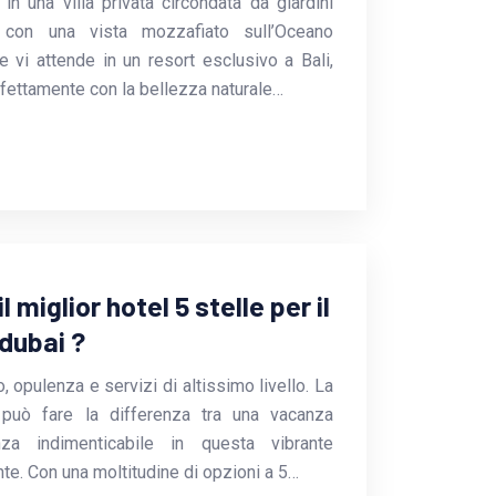
in una villa privata circondata da giardini
i, con una vista mozzafiato sull’Oceano
e vi attende in un resort esclusivo a Bali,
rfettamente con la bellezza naturale…
 miglior hotel 5 stelle per il
dubai ?
 opulenza e servizi di altissimo livello. La
o può fare la differenza tra una vacanza
nza indimenticabile in questa vibrante
te. Con una moltitudine di opzioni a 5…