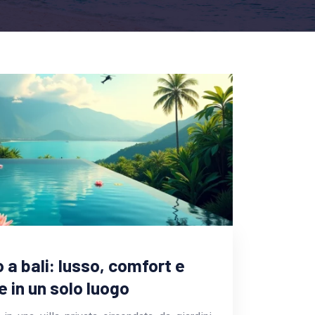
 a bali: lusso, comfort e
e in un solo luogo