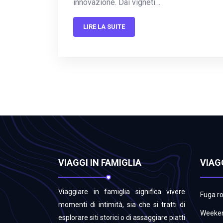
innovazione. Dai vigneti…
LIRE LA SUITE
VIAGGI IN FAMIGLIA
VIAG
Viaggiare in famiglia significa vivere
Fuga r
momenti di intimità, sia che si tratti di
Weeken
esplorare siti storici o di assaggiare piatti