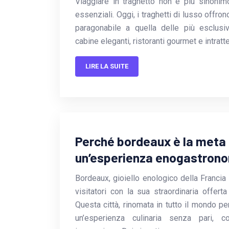
Viaggiare in traghetto non è più sinonim
essenziali. Oggi, i traghetti di lusso offro
paragonabile a quella delle più esclusi
cabine eleganti, ristoranti gourmet e intratt
LIRE LA SUITE
Perché bordeaux è la meta 
un’esperienza enogastron
Bordeaux, gioiello enologico della Francia 
visitatori con la sua straordinaria offert
Questa città, rinomata in tutto il mondo per 
un’esperienza culinaria senza pari, 