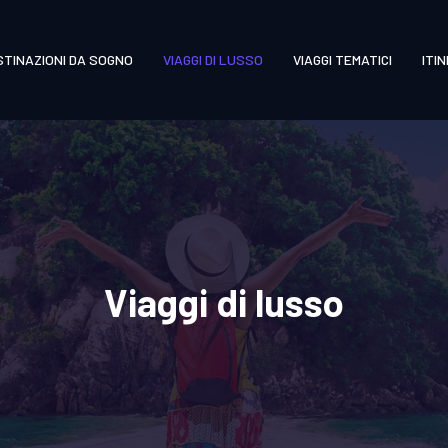
STINAZIONI DA SOGNO
VIAGGI DI LUSSO
VIAGGI TEMATICI
ITI
Viaggi di lusso